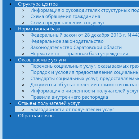
Структура центра
Информация о руководителях структурных по
Схема обращения гражданина
Схема предоставления соц.услуг
Нормативная база
Федеральный закон от 28 декабря 2013 г. N 4
Федеральное законодательство
Законодательство Саратовской области
Нормативно — правовая база учреждения
Оказываемые услуги
Перечень социальных услуг, оказываемых гра
Порядок и условия предоставления социальны
Стандарты социальных услуг, предоставляемы
Документы об установлении стоимости оказан
Информация о численности получателей услуг
Правила внутреннего распорядка
Отзывы получателей услуг
Благодарности от получателей услуг
Обратная связь
Боковая колонка