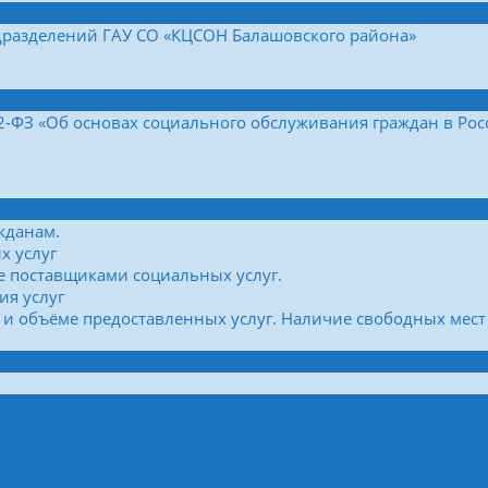
дразделений ГАУ СО «КЦСОН Балашовского района»
42-ФЗ «Об основах социального обслуживания граждан в Ро
жданам.
х услуг
е поставщиками социальных услуг.
ия услуг
 и объёме предоставленных услуг. Наличие свободных мест 