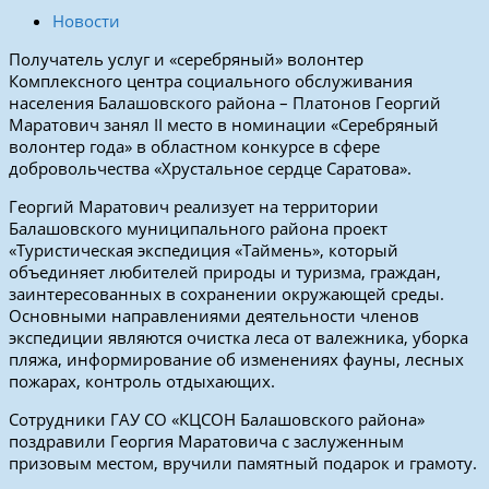
Новости
Получатель услуг и «серебряный» волонтер
Комплексного центра социального обслуживания
населения Балашовского района – Платонов Георгий
Маратович занял II место в номинации «Серебряный
волонтер года» в областном конкурсе в сфере
добровольчества «Хрустальное сердце Саратова».
Георгий Маратович реализует на территории
Балашовского муниципального района проект
«Туристическая экспедиция «Таймень», который
объединяет любителей природы и туризма, граждан,
заинтересованных в сохранении окружающей среды.
Основными направлениями деятельности членов
экспедиции являются очистка леса от валежника, уборка
пляжа, информирование об изменениях фауны, лесных
пожарах, контроль отдыхающих.
Сотрудники ГАУ СО «КЦСОН Балашовского района»
поздравили Георгия Маратовича с заслуженным
призовым местом, вручили памятный подарок и грамоту.