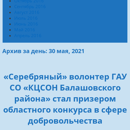
Октябрь 2016
Сентябрь 2016
Август 2016
Июль 2016
Июнь 2016
Май 2016
Апрель 2016
Архив за день: 30 мая, 2021
«Серебряный» волонтер ГАУ
СО «КЦСОН Балашовского
района» стал призером
областного конкурса в сфере
добровольчества