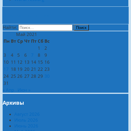
Боковая колонка
Найти:
Май 2021
Пн
Вт
Ср
Чт
Пт
Сб
Вс
1
2
3
4
5
6
7
8
9
10
11
12
13
14
15
16
17
18
19
20
21
22
23
24
25
26
27
28
29
30
31
« Апр
Июн »
Архивы
Август 2026
Июль 2026
Июнь 2026