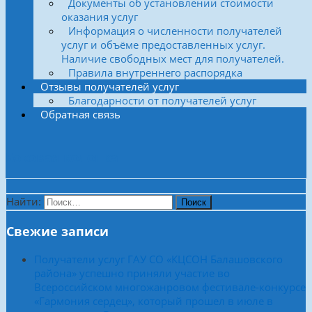
Документы об установлении стоимости
оказания услуг
Информация о численности получателей
услуг и объёме предоставленных услуг.
Наличие свободных мест для получателей.
Правила внутреннего распорядка
Отзывы получателей услуг
Благодарности от получателей услуг
Обратная связь
Боковая колонка
Найти:
Свежие записи
Получатели услуг ГАУ СО «КЦСОН Балашовского
района» успешно приняли участие во
Всероссийском многожанровом фестивале-конкурсе
«Гармония сердец», который прошел в июле в