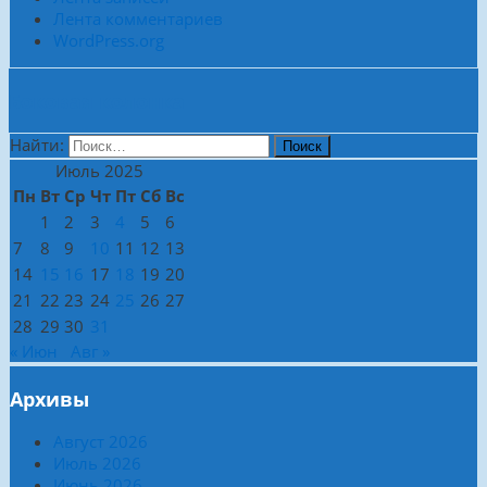
Лента комментариев
WordPress.org
Боковая колонка
Найти:
Июль 2025
Пн
Вт
Ср
Чт
Пт
Сб
Вс
1
2
3
4
5
6
7
8
9
10
11
12
13
14
15
16
17
18
19
20
21
22
23
24
25
26
27
28
29
30
31
« Июн
Авг »
Архивы
Август 2026
Июль 2026
Июнь 2026