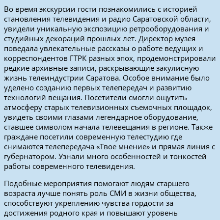
Во время экскурсии гости познакомились с историей
становления телевидения и радио Саратовской области,
увидели уникальную экспозицию ретрооборудования и
студийных декораций прошлых лет. Директор музея
поведала увлекательные рассказы о работе ведущих и
корреспондентов ГТРК разных эпох, продемонстрировали
редкие архивные записи, раскрывающие закулисную
жизнь телеиндустрии Саратова. Особое внимание было
уделено созданию первых телепередач и развитию
технологий вещания. Посетители смогли ощутить
атмосферу старых телевизионных съемочных площадок,
увидеть своими глазами легендарное оборудование,
ставшее символом начала телевещания в регионе. Также
граждане посетили современную телестудию где
снимаются телепередача «Твое мнение» и прямая линия с
губернатором. Узнали много особенностей и тонкостей
работы современного телевидения.
Подобные мероприятия помогают людям старшего
возраста лучше понять роль СМИ в жизни общества,
способствуют укреплению чувства гордости за
достижения родного края и повышают уровень