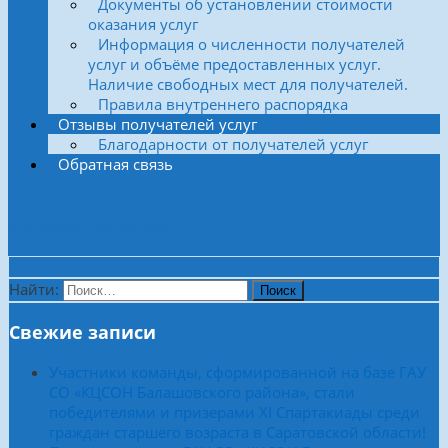
Документы об установлении стоимости
оказания услуг
Информация о численности получателей
услуг и объёме предоставленных услуг.
Наличие свободных мест для получателей.
Правила внутреннего распорядка
Отзывы получателей услуг
Благодарности от получателей услуг
Обратная связь
Боковая колонка
Найти:
Свежие записи
Участники команды, сформированной на базе ГАУ
СО «КЦСОН Балашовского района», стали
победителями и призерами XI Спартакиады среди
граждан старшего возраста в Саратовской области!