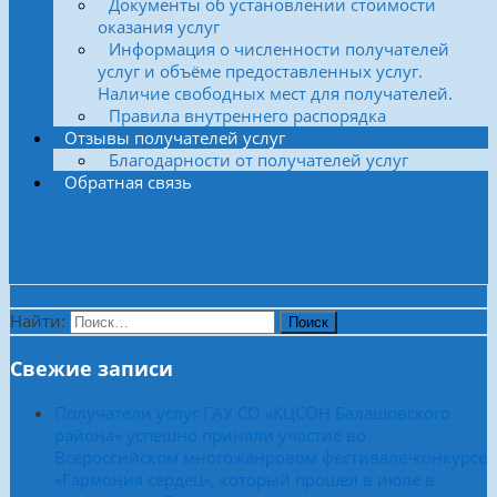
Документы об установлении стоимости
оказания услуг
Информация о численности получателей
услуг и объёме предоставленных услуг.
Наличие свободных мест для получателей.
Правила внутреннего распорядка
Отзывы получателей услуг
Благодарности от получателей услуг
Обратная связь
Боковая колонка
Найти:
Свежие записи
Получатели услуг ГАУ СО «КЦСОН Балашовского
района» успешно приняли участие во
Всероссийском многожанровом фестивале-конкурсе
«Гармония сердец», который прошел в июле в