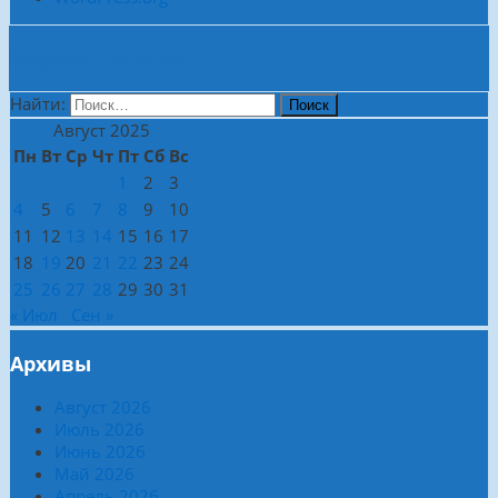
Боковая колонка
Найти:
Август 2025
Пн
Вт
Ср
Чт
Пт
Сб
Вс
1
2
3
4
5
6
7
8
9
10
11
12
13
14
15
16
17
18
19
20
21
22
23
24
25
26
27
28
29
30
31
« Июл
Сен »
Архивы
Август 2026
Июль 2026
Июнь 2026
Май 2026
Апрель 2026