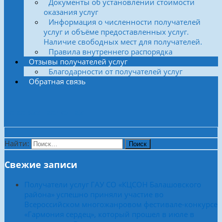
Документы об установлении стоимости
оказания услуг
Информация о численности получателей
услуг и объёме предоставленных услуг.
Наличие свободных мест для получателей.
Правила внутреннего распорядка
Отзывы получателей услуг
Благодарности от получателей услуг
Обратная связь
Боковая колонка
Найти:
Свежие записи
Получатели услуг ГАУ СО «КЦСОН Балашовского
района» успешно приняли участие во
Всероссийском многожанровом фестивале-конкурсе
«Гармония сердец», который прошел в июле в