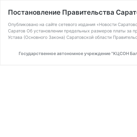
Постановление Правительства Сарато
Опубликовано на сайте сетевого издания «Новости Саратовс
Саратов Об установлении предельных размеров платы за пр
Устава (Основного Закона) Саратовской области Правител
Государственное автономное учреждение "КЦСОН Ба