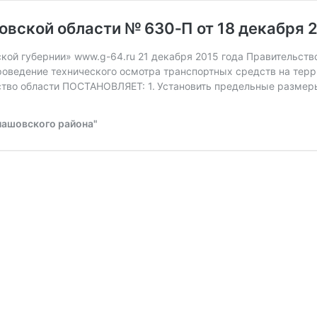
вской области № 630‑П от 18 декабря 20
кой губернии» www.g-64.ru 21 декабря 2015 года Правительство
оведение технического осмотра транспортных средств на терр
ьство области ПОСТАНОВЛЯЕТ: 1. Установить предельные разме
лашовского района"