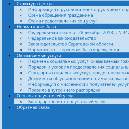
Структура центра
Информация о руководителях структурных по
Схема обращения гражданина
Схема предоставления соц.услуг
Нормативная база
Федеральный закон от 28 декабря 2013 г. N 4
Федеральное законодательство
Законодательство Саратовской области
Нормативно — правовая база учреждения
Оказываемые услуги
Перечень социальных услуг, оказываемых гра
Порядок и условия предоставления социальны
Стандарты социальных услуг, предоставляемы
Документы об установлении стоимости оказан
Информация о численности получателей услуг
Правила внутреннего распорядка
Отзывы получателей услуг
Благодарности от получателей услуг
Обратная связь
Боковая колонка