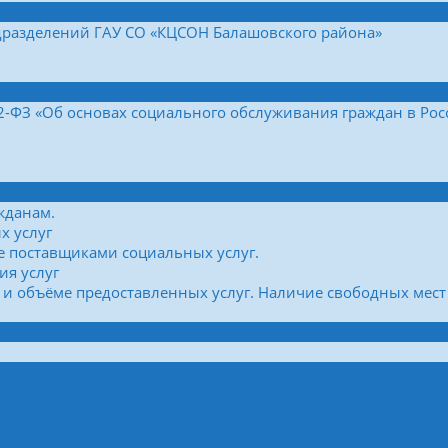
дразделений ГАУ СО «КЦСОН Балашовского района»
42-ФЗ «Об основах социального обслуживания граждан в Ро
жданам.
х услуг
е поставщиками социальных услуг.
ия услуг
 и объёме предоставленных услуг. Наличие свободных мест 