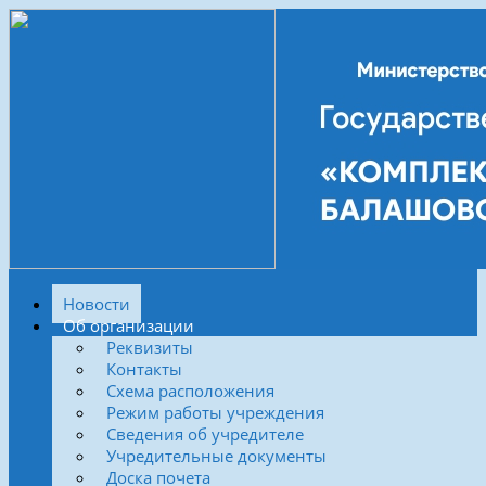
Новости
Об организации
Реквизиты
Контакты
Схема расположения
Режим работы учреждения
Сведения об учредителе
Учредительные документы
Доска почета