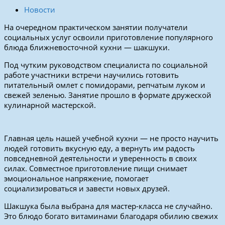
Новости
На очередном практическом занятии получатели
социальных услуг освоили приготовление популярного
блюда ближневосточной кухни — шакшуки.
Под чутким руководством специалиста по социальной
работе участники встречи научились готовить
питательный омлет с помидорами, репчатым луком и
свежей зеленью. Занятие прошло в формате дружеской
кулинарной мастерской.
Главная цель нашей учебной кухни — не просто научить
людей готовить вкусную еду, а вернуть им радость
повседневной деятельности и уверенность в своих
силах. Совместное приготовление пищи снимает
эмоциональное напряжение, помогает
социализироваться и завести новых друзей.
Шакшука была выбрана для мастер-класса не случайно.
Это блюдо богато витаминами благодаря обилию свежих