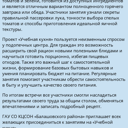
томатов и зелени, готовится из доступных ингредиентов
и является отличным вариантом полноценного горячего
завтрака или обеда. Участники занятия узнали секреты
правильной пассеровки лука, тонкости выбора спелых
томатов и способы приготовления идеальной яичной
текстуры.
Проект «Учебная кухня» пользуется неизменным спросом
у подопечных центра. Для граждан это возможность
расширить свой рацион новыми полезными блюдами и
научиться готовить порционно, избегая пищевых
отходов. Также это важный шаг к самостоятельной
жизни, формирование базовых бытовых навыков и
умения планировать бюджет на питание. Регулярные
занятия помогают участникам обрести самостоятельность
в быту и улучшить качество своего питания.
По итогам встречи все участники смогли насладиться
результатами своего труда за общим столом, обменяться
впечатлениями и записать подробный рецепт.
ГАУ СО КЦСОН «Балашовского района» приглашает всех
желающих присоединиться к занятиям на «Учебной
кухне».