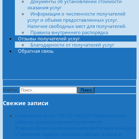
Документы об установлении стоимости
оказания услуг
Информация о численности получателей
услуг и объёме предоставленных услуг.
Наличие свободных мест для получателей.
Правила внутреннего распорядка
Отзывы получателей услуг
Благодарности от получателей услуг
Обратная связь
Боковая колонка
Найти:
Свежие записи
Получатели услуг ГАУ СО «КЦСОН Балашовского
района» успешно приняли участие во
Всероссийском многожанровом фестивале-конкурсе
«Гармония сердец», который прошел в июле в