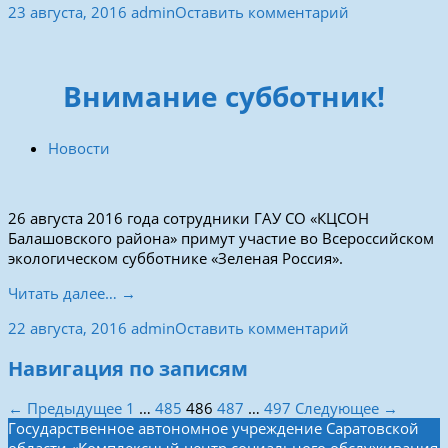
23 августа, 2016
admin
Оставить комментарий
Внимание субботник!
Новости
26 августа 2016 года сотрудники ГАУ СО «КЦСОН
Балашовского района» примут участие во Всероссийском
экологическом субботнике «Зеленая Россия».
Читать далее… →
22 августа, 2016
admin
Оставить комментарий
Навигация по записям
← Предыдущее
1
…
485
486
487
…
497
Следующее →
Государственное автономное учреждение Саратовской