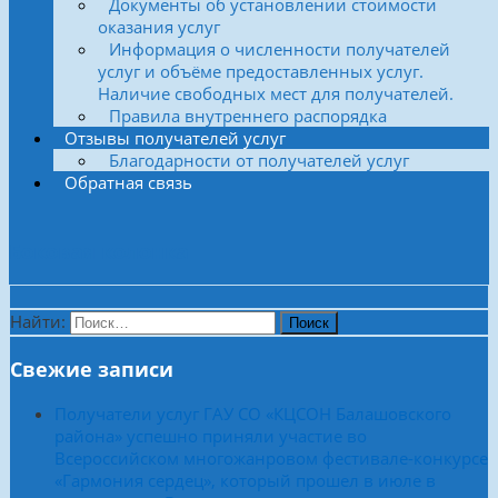
Документы об установлении стоимости
оказания услуг
Информация о численности получателей
услуг и объёме предоставленных услуг.
Наличие свободных мест для получателей.
Правила внутреннего распорядка
Отзывы получателей услуг
Благодарности от получателей услуг
Обратная связь
Боковая колонка
Найти:
Свежие записи
Получатели услуг ГАУ СО «КЦСОН Балашовского
района» успешно приняли участие во
Всероссийском многожанровом фестивале-конкурсе
«Гармония сердец», который прошел в июле в