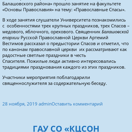
Балашовского района» прошло занятие на факультете
«Основы Православия» на тему: «Православные Спасы».
В ходе занятия слушатели Университета познакомились
с особенностями трех крупных праздников, трех Спасов –
медового, яблочного, орехового. Священник
Балашовской
епархии
Русской Православной Церкви Артемий
Вестимов рассказал о предыстории Спасов и отметил, что
по канонам православной церкви их рассматривают как
радостные светлые праздники в честь
Спасителя. Пожилые люди активно интересовались
традициями празднования каждого из этих праздников.
Участники мероприятия поблагодарили
священнослужителя за содержательную беседу.
28 ноября, 2019
admin
Оставить комментарий
ГАУ СО «КЦСОН