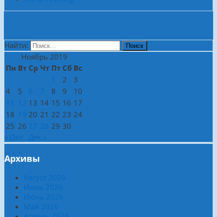
Боковая колонка
Найти:
Ноябрь 2019
Пн
Вт
Ср
Чт
Пт
Сб
Вс
1
2
3
4
5
6
7
8
9
10
11
12
13
14
15
16
17
18
19
20
21
22
23
24
25
26
27
28
29
30
« Окт
Дек »
Архивы
Август 2026
Июль 2026
Июнь 2026
Май 2026
Апрель 2026