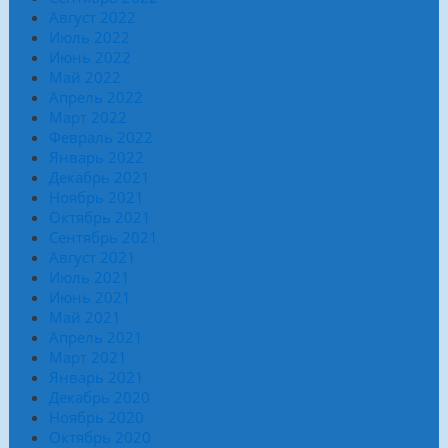
Август 2022
Июль 2022
Июнь 2022
Май 2022
Апрель 2022
Март 2022
Февраль 2022
Январь 2022
Декабрь 2021
Ноябрь 2021
Октябрь 2021
Сентябрь 2021
Август 2021
Июль 2021
Июнь 2021
Май 2021
Апрель 2021
Март 2021
Январь 2021
Декабрь 2020
Ноябрь 2020
Октябрь 2020