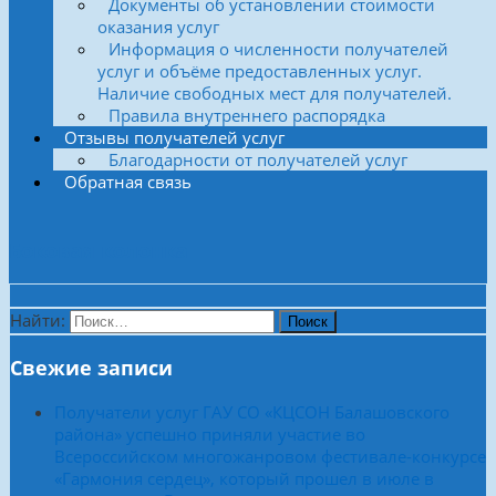
Документы об установлении стоимости
оказания услуг
Информация о численности получателей
услуг и объёме предоставленных услуг.
Наличие свободных мест для получателей.
Правила внутреннего распорядка
Отзывы получателей услуг
Благодарности от получателей услуг
Обратная связь
Боковая колонка
Найти:
Свежие записи
Получатели услуг ГАУ СО «КЦСОН Балашовского
района» успешно приняли участие во
Всероссийском многожанровом фестивале-конкурсе
«Гармония сердец», который прошел в июле в