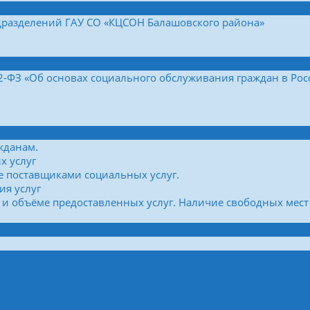
дразделений ГАУ СО «КЦСОН Балашовского района»
42-ФЗ «Об основах социального обслуживания граждан в Ро
жданам.
х услуг
е поставщиками социальных услуг.
ия услуг
 и объёме предоставленных услуг. Наличие свободных мест 