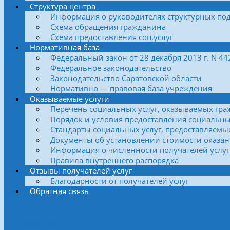
Структура центра
Информация о руководителях структурных по
Схема обращения гражданина
Схема предоставления соц.услуг
Нормативная база
Федеральный закон от 28 декабря 2013 г. N 4
Федеральное законодательство
Законодательство Саратовской области
Нормативно — правовая база учреждения
Оказываемые услуги
Перечень социальных услуг, оказываемых гра
Порядок и условия предоставления социальны
Стандарты социальных услуг, предоставляемы
Документы об установлении стоимости оказан
Информация о численности получателей услуг
Правила внутреннего распорядка
Отзывы получателей услуг
Благодарности от получателей услуг
Обратная связь
Боковая колонка