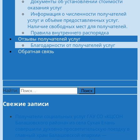
Документы об установлении стоимости
оказания услуг
Информация о численности получателей
услуг и объёме предоставленных услуг.
Наличие свободных мест для получателей.
Правила внутреннего распорядка
Отзывы получателей услуг
Благодарности от получателей услуг
Обратная связь
Боковая колонка
Найти:
Свежие записи
Получатели социальных услуг ГАУ СО «КЦСОН
Балашовского района» из села Сухая Елань
совершили духовно-просветительскую поездку в
главный храм Балашовской епархии —