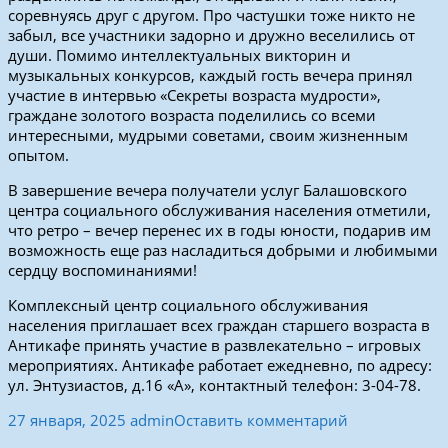
соревнуясь друг с другом. Про частушки тоже никто не
забыл, все участники задорно и дружно веселились от
души. Помимо интеллектуальных викторин и
музыкальных конкурсов, каждый гость вечера принял
участие в интервью «Секреты возраста мудрости»,
граждане золотого возраста поделились со всеми
интересными, мудрыми советами, своим жизненным
опытом.
В завершение вечера получатели услуг Балашовского
центра социального обслуживания населения отметили,
что ретро – вечер перенес их в годы юности, подарив им
возможность еще раз насладиться добрыми и любимыми
сердцу воспоминаниями!
Комплексный центр социального обслуживания
населения приглашает всех граждан старшего возраста в
Антикафе принять участие в развлекательно – игровых
мероприятиях. Антикафе работает ежедневно, по адресу:
ул. Энтузиастов, д.16 «А», контактный телефон: 3-04-78.
27 января, 2025
admin
Оставить комментарий