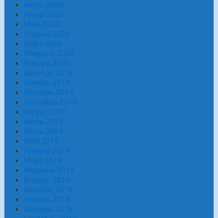
Июль 2020
Июнь 2020
Май 2020
Апрель 2020
Март 2020
Февраль 2020
Январь 2020
Декабрь 2019
Ноябрь 2019
Октябрь 2019
Сентябрь 2019
Август 2019
Июль 2019
Июнь 2019
Май 2019
Апрель 2019
Март 2019
Февраль 2019
Январь 2019
Декабрь 2018
Ноябрь 2018
Октябрь 2018