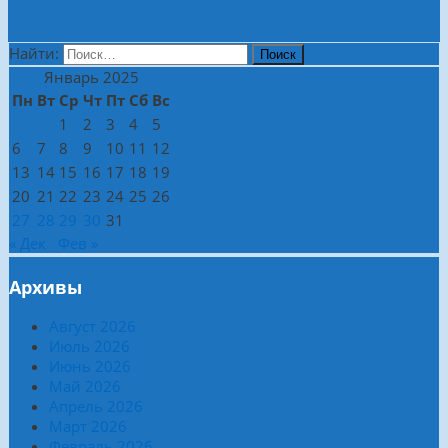
Боковая колонка
Найти:
Январь 2025
Пн
Вт
Ср
Чт
Пт
Сб
Вс
1
2
3
4
5
6
7
8
9
10
11
12
13
14
15
16
17
18
19
20
21
22
23
24
25
26
27
28
29
30
31
« Дек
Фев »
Архивы
Август 2026
Июль 2026
Июнь 2026
Май 2026
Апрель 2026
Март 2026
Февраль 2026