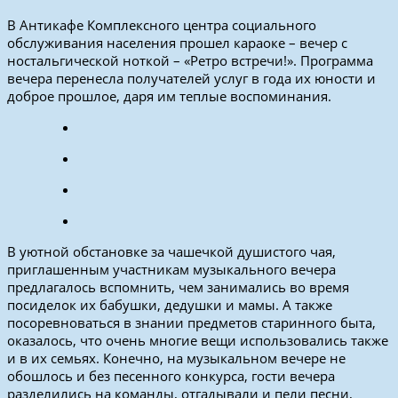
В Антикафе Комплексного центра социального
обслуживания населения прошел караоке – вечер с
ностальгической ноткой – «Ретро встречи!». Программа
вечера перенесла получателей услуг в года их юности и
доброе прошлое, даря им теплые воспоминания.
В уютной обстановке за чашечкой душистого чая,
приглашенным участникам музыкального вечера
предлагалось вспомнить, чем занимались во время
посиделок их бабушки, дедушки и мамы. А также
посоревноваться в знании предметов старинного быта,
оказалось, что очень многие вещи использовались также
и в их семьях. Конечно, на музыкальном вечере не
обошлось и без песенного конкурса, гости вечера
разделились на команды, отгадывали и пели песни,