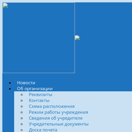
Новости
Об организации
Реквизиты
Контакты
Схема расположения
Режим работы учреждения
Сведения об учредителе
Учредительные документы
Доска почета