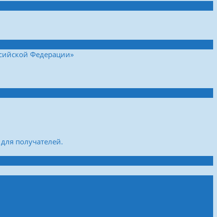
ссийской Федерации»
для получателей.