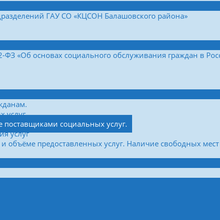
дразделений ГАУ СО «КЦСОН Балашовского района»
42-ФЗ «Об основах социального обслуживания граждан в Ро
жданам.
х услуг
е поставщиками социальных услуг.
ия услуг
 и объёме предоставленных услуг. Наличие свободных мест 