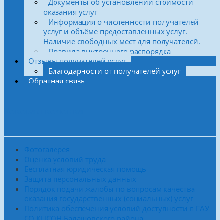
Документы об установлении стоимости
оказания услуг
Информация о численности получателей
услуг и объёме предоставленных услуг.
Наличие свободных мест для получателей.
Правила внутреннего распорядка
Отзывы получателей услуг
Благодарности от получателей услуг
Обратная связь
Боковая колонка
Фотогалерея
Оценка условий труда
Бесплатная юридическая помощь
Защита персональных данных
Порядок подачи жалобы по вопросам качества
оказания государственных (социальных) услуг
Политика обеспечения условий доступности в ГАУ
СО КЦСОН Балашовского района