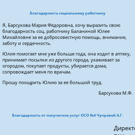
Благодарность социальному работнику
Я, Барсукова Мария Фёдоровна, хочу выразить свою
благодарность соц. работнику Баланиной Юлее
Михайловне за ее добросовестную помощь, внимание,
заботу и сердечность.
Юлия помогает мне уже больше года, она ходит в аптеку,
принимает посылки из другого города, ухаживает за
огородом, покупает продукты, убирается дома,
сопровождает меня по врачам.
Прошу поощрить Юлию за ее большой труд.
Барсукова
М.Ф.
Благодарность от получателя услуг ОСО №4 Чупровой А.Г.
Директ