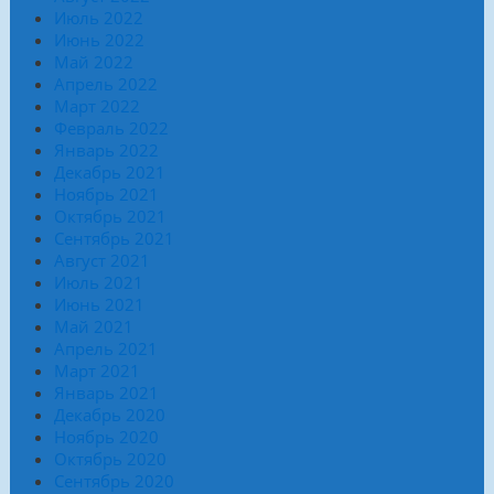
Июль 2022
Июнь 2022
Май 2022
Апрель 2022
Март 2022
Февраль 2022
Январь 2022
Декабрь 2021
Ноябрь 2021
Октябрь 2021
Сентябрь 2021
Август 2021
Июль 2021
Июнь 2021
Май 2021
Апрель 2021
Март 2021
Январь 2021
Декабрь 2020
Ноябрь 2020
Октябрь 2020
Сентябрь 2020