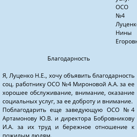
ОСО
№4
Луценк
Нины
Егоров
Благодарность
Я, Луценко Н.Е., хочу объявить благодарность
соц. работнику ОСО №4 Мироновой А.А. за ее
хорошее обслуживание, внимание, оказание
социальных услуг, за ее доброту и внимание.
Поблагодарить еще заведующую ОСО №4
Артамонову Ю.В. и директора Бобровникову
И.А. за их труд и бережное отношение к
пожилым людям.