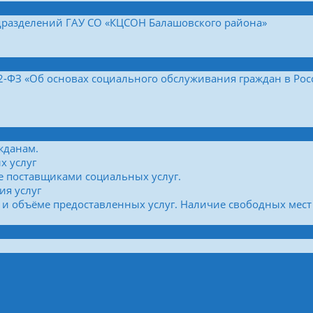
дразделений ГАУ СО «КЦСОН Балашовского района»
42-ФЗ «Об основах социального обслуживания граждан в Ро
жданам.
х услуг
е поставщиками социальных услуг.
ия услуг
 и объёме предоставленных услуг. Наличие свободных мест 