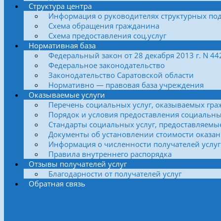
Структура центра
Информация о руководителях структурных по
Схема обращения гражданина
Схема предоставления соц.услуг
Нормативная база
Федеральный закон от 28 декабря 2013 г. N 4
Федеральное законодательство
Законодательство Саратовской области
Нормативно — правовая база учреждения
Оказываемые услуги
Перечень социальных услуг, оказываемых гра
Порядок и условия предоставления социальны
Стандарты социальных услуг, предоставляемы
Документы об установлении стоимости оказан
Информация о численности получателей услуг
Правила внутреннего распорядка
Отзывы получателей услуг
Благодарности от получателей услуг
Обратная связь
Боковая колонка