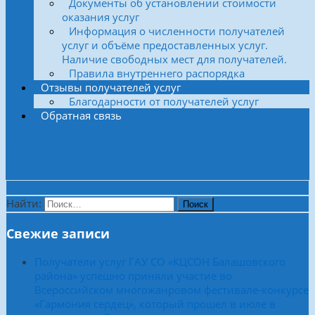
Документы об установлении стоимости
оказания услуг
Информация о численности получателей
услуг и объёме предоставленных услуг.
Наличие свободных мест для получателей.
Правила внутреннего распорядка
Отзывы получателей услуг
Благодарности от получателей услуг
Обратная связь
Боковая колонка
Найти:
Свежие записи
Получатели услуг ГАУ СО «КЦСОН Балашовского
района» успешно приняли участие во
Всероссийском многожанровом фестивале-конкурсе
«Гармония сердец», который прошел в июле в