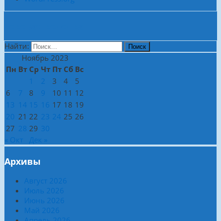
Боковая колонка
Найти:
Ноябрь 2023
Пн
Вт
Ср
Чт
Пт
Сб
Вс
1
2
3
4
5
6
7
8
9
10
11
12
13
14
15
16
17
18
19
20
21
22
23
24
25
26
27
28
29
30
« Окт
Дек »
Архивы
Август 2026
Июль 2026
Июнь 2026
Май 2026
Апрель 2026