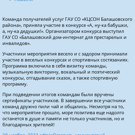
Команда получателей услуг ГАУ СО «КЦСОН Балашовского
района», приняла участие в конкурсе «А, ну-ка бабушки,
а, ну-ка дедушки!». Организатором конкурса выступил
ГАУ СО «Балашовский дом-интернат для престарелых и
инвалидов».
Участники мероприятия весело и с задором принимали
участие в веселых конкурсах и спортивных состязаниях.
Программа включила в себя визитку команды,
музыкальную викторину, вокальный и поэтический
конкурсы, отгадывание сказок, а также спортивную
программу.
При подведении итогов командам были вручены
сертификаты участников. В завершении все участники
команд дружно пили чай и общались. Несмотря на то,
что мероприятие прошло, море позитива еще надолго
останется в душе и памяти не только участников, но и
благодарных зрителей!
28 ноября, 2023
admin
Оставить комментарий