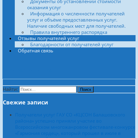
Документы об установлении стоимости
оказания услуг
Информация о численности получателей
услуг и объёме предоставленных услуг.
Наличие свободных мест для получателей.
Правила внутреннего распорядка
Отзывы получателей услуг
Благодарности от получателей услуг
Обратная связь
Боковая колонка
Найти:
Свежие записи
Получатели услуг ГАУ СО «КЦСОН Балашовского
района» успешно приняли участие во
Всероссийском многожанровом фестивале-конкурсе
«Гармония сердец», который прошел в июле в