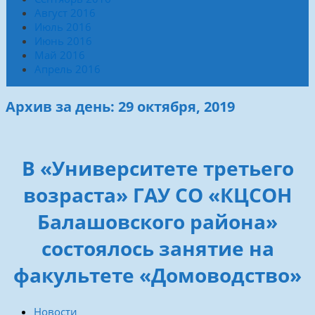
Август 2016
Июль 2016
Июнь 2016
Май 2016
Апрель 2016
Архив за день: 29 октября, 2019
В «Университете третьего
возраста» ГАУ СО «КЦСОН
Балашовского района»
состоялось занятие на
факультете «Домоводство»
Новости