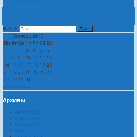
Боковая колонка
Найти:
Октябрь 2019
Пн
Вт
Ср
Чт
Пт
Сб
Вс
1
2
3
4
5
6
7
8
9
10
11
12
13
14
15
16
17
18
19
20
21
22
23
24
25
26
27
28
29
30
31
« Сен
Ноя »
Архивы
Август 2026
Июль 2026
Июнь 2026
Май 2026
Апрель 2026