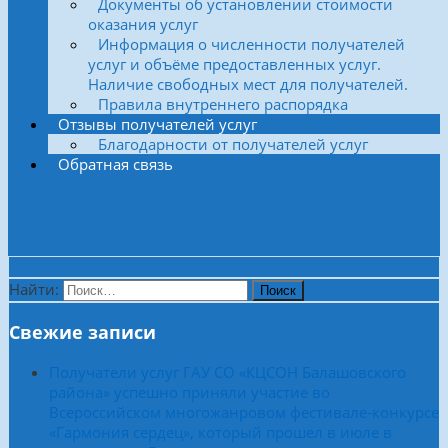
Документы об установлении стоимости
оказания услуг
Информация о численности получателей
услуг и объёме предоставленных услуг.
Наличие свободных мест для получателей.
Правила внутреннего распорядка
Отзывы получателей услуг
Благодарности от получателей услуг
Обратная связь
Боковая колонка
Найти:
Свежие записи
Получатели услуг ГАУ СО «КЦСОН Балашовского
района» успешно приняли участие во
Всероссийском многожанровом фестивале-конкурсе
«Гармония сердец», который прошел в июле в