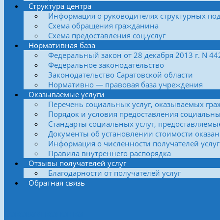
Структура центра
Информация о руководителях структурных по
Схема обращения гражданина
Схема предоставления соц.услуг
Нормативная база
Федеральный закон от 28 декабря 2013 г. N 4
Федеральное законодательство
Законодательство Саратовской области
Нормативно — правовая база учреждения
Оказываемые услуги
Перечень социальных услуг, оказываемых гра
Порядок и условия предоставления социальны
Стандарты социальных услуг, предоставляемы
Документы об установлении стоимости оказан
Информация о численности получателей услуг
Правила внутреннего распорядка
Отзывы получателей услуг
Благодарности от получателей услуг
Обратная связь
Боковая колонка