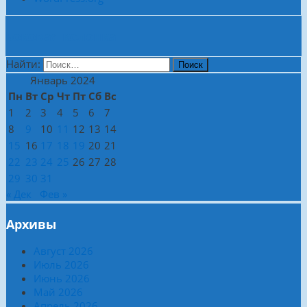
Боковая колонка
Найти:
Январь 2024
Пн
Вт
Ср
Чт
Пт
Сб
Вс
1
2
3
4
5
6
7
8
9
10
11
12
13
14
15
16
17
18
19
20
21
22
23
24
25
26
27
28
29
30
31
« Дек
Фев »
Архивы
Август 2026
Июль 2026
Июнь 2026
Май 2026
Апрель 2026