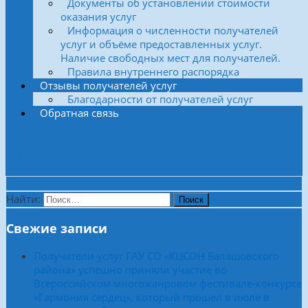
Документы об установлении стоимости
оказания услуг
Информация о численности получателей
услуг и объёме предоставленных услуг.
Наличие свободных мест для получателей.
Правила внутреннего распорядка
Отзывы получателей услуг
Благодарности от получателей услуг
Обратная связь
Боковая колонка
Найти:
Свежие записи
Получатели услуг ГАУ СО «КЦСОН Балашовского
района» успешно приняли участие во
Всероссийском многожанровом фестивале-конкурсе
«Гармония сердец», который прошел в июле в