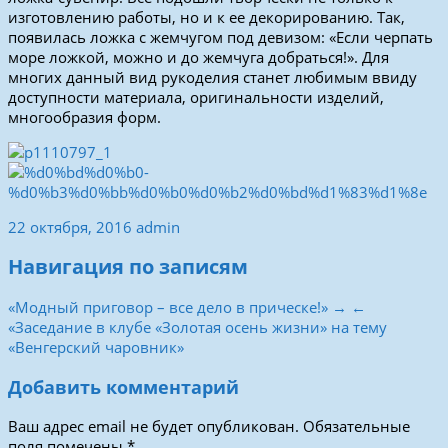
изготовлению работы, но и к ее декорированию. Так,
появилась ложка с жемчугом под девизом: «Если черпать
море ложкой, можно и до жемчуга добраться!». Для
многих данный вид рукоделия станет любимым ввиду
доступности материала, оригинальности изделий,
многообразия форм.
22 октября, 2016
admin
Навигация по записям
«Модный приговор – все дело в прическе!» →
←
«Заседание в клубе «Золотая осень жизни» на тему
«Венгерский чаровник»
Добавить комментарий
Ваш адрес email не будет опубликован.
Обязательные
поля помечены
*