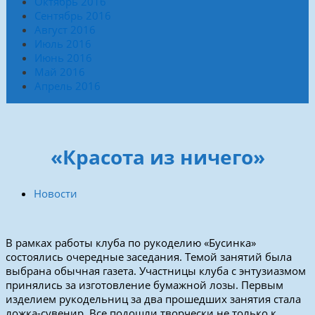
Октябрь 2016
Сентябрь 2016
Август 2016
Июль 2016
Июнь 2016
Май 2016
Апрель 2016
«Красота из ничего»
Новости
В рамках работы клуба по рукоделию «Бусинка»
состоялись очередные заседания. Темой занятий была
выбрана обычная газета.
Участницы клуба с энтузиазмом
принялись за изготовление бумажной лозы. Первым
изделием рукодельниц за два прошедших занятия стала
ложка-сувенир. Все подошли творчески не только к