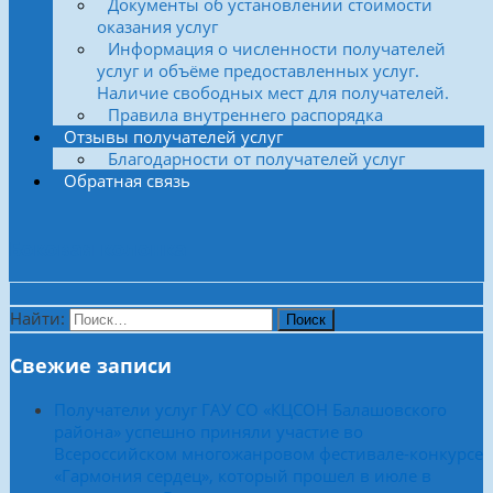
Документы об установлении стоимости
оказания услуг
Информация о численности получателей
услуг и объёме предоставленных услуг.
Наличие свободных мест для получателей.
Правила внутреннего распорядка
Отзывы получателей услуг
Благодарности от получателей услуг
Обратная связь
Боковая колонка
Найти:
Свежие записи
Получатели услуг ГАУ СО «КЦСОН Балашовского
района» успешно приняли участие во
Всероссийском многожанровом фестивале-конкурсе
«Гармония сердец», который прошел в июле в