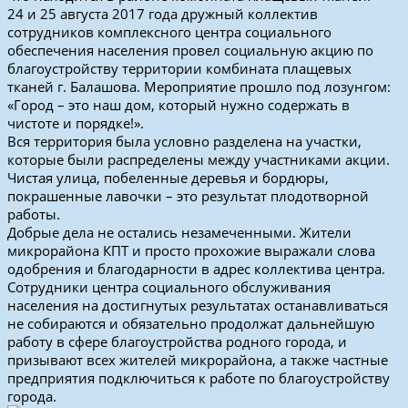
24 и 25 августа 2017 года дружный коллектив
сотрудников комплексного центра социального
обеспечения населения провел социальную акцию по
благоустройству территории комбината плащевых
тканей г. Балашова. Мероприятие прошло под лозунгом:
«Город – это наш дом, который нужно содержать в
чистоте и порядке!».
Вся территория была условно разделена на участки,
которые были распределены между участниками акции.
Чистая улица, побеленные деревья и бордюры,
покрашенные лавочки – это результат плодотворной
работы.
Добрые дела не остались незамеченными. Жители
микрорайона КПТ и просто прохожие выражали слова
одобрения и благодарности в адрес коллектива центра.
Сотрудники центра социального обслуживания
населения на достигнутых результатах останавливаться
не собираются и обязательно продолжат дальнейшую
работу в сфере благоустройства родного города, и
призывают всех жителей микрорайона, а также частные
предприятия подключиться к работе по благоустройству
города.