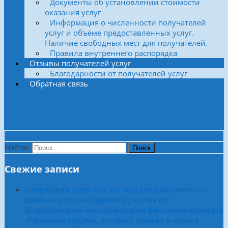
Документы об установлении стоимости
оказания услуг
Информация о численности получателей
услуг и объёме предоставленных услуг.
Наличие свободных мест для получателей.
Правила внутреннего распорядка
Отзывы получателей услуг
Благодарности от получателей услуг
Обратная связь
Боковая колонка
Найти:
Свежие записи
Получатели услуг ГАУ СО «КЦСОН Балашовского
района» успешно приняли участие во
Всероссийском многожанровом фестивале-конкурсе
«Гармония сердец», который прошел в июле в