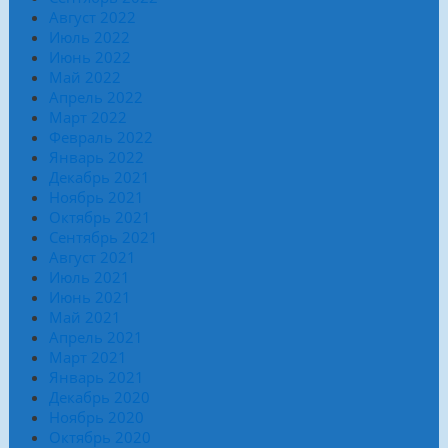
Август 2022
Июль 2022
Июнь 2022
Май 2022
Апрель 2022
Март 2022
Февраль 2022
Январь 2022
Декабрь 2021
Ноябрь 2021
Октябрь 2021
Сентябрь 2021
Август 2021
Июль 2021
Июнь 2021
Май 2021
Апрель 2021
Март 2021
Январь 2021
Декабрь 2020
Ноябрь 2020
Октябрь 2020