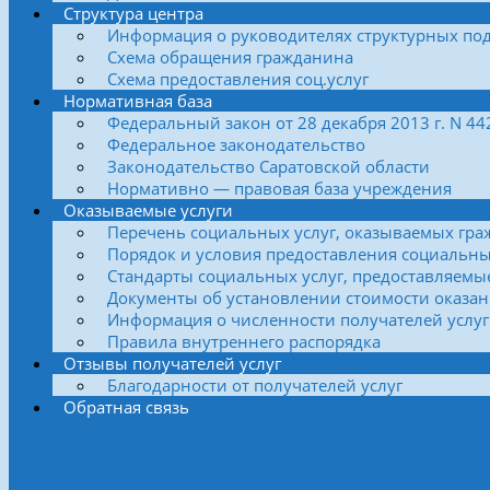
Структура центра
Информация о руководителях структурных по
Схема обращения гражданина
Схема предоставления соц.услуг
Нормативная база
Федеральный закон от 28 декабря 2013 г. N 4
Федеральное законодательство
Законодательство Саратовской области
Нормативно — правовая база учреждения
Оказываемые услуги
Перечень социальных услуг, оказываемых гра
Порядок и условия предоставления социальны
Стандарты социальных услуг, предоставляемы
Документы об установлении стоимости оказан
Информация о численности получателей услуг
Правила внутреннего распорядка
Отзывы получателей услуг
Благодарности от получателей услуг
Обратная связь
Боковая колонка