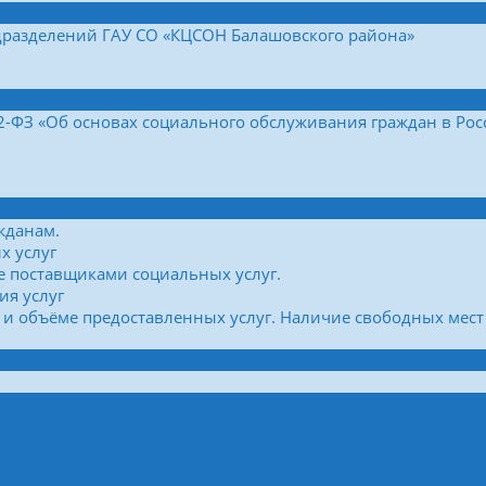
дразделений ГАУ СО «КЦСОН Балашовского района»
42-ФЗ «Об основах социального обслуживания граждан в Ро
жданам.
х услуг
е поставщиками социальных услуг.
ия услуг
 и объёме предоставленных услуг. Наличие свободных мест 