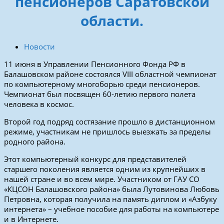
пенсионеров Саратовской
области.
Новости
11 июня в Управлении Пенсионного Фонда РФ в
Балашовском районе состоялся VIII областной чемпионат
по компьютерному многоборью среди пенсионеров.
Чемпионат был посвящен 60-летию первого полета
человека в космос.
Второй год подряд состязание прошло в дистанционном
режиме, участникам не пришлось выезжать за пределы
родного района.
Этот компьютерный конкурс для представителей
старшего поколения является одним из крупнейших в
нашей стране и во всем мире. Участником от ГАУ СО
«КЦСОН Балашовского района» была Лутовинова Любовь
Петровна, которая получила на память диплом и «Азбуку
интернета» – учебное пособие для работы на компьютере
и в Интернете.