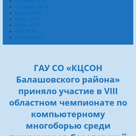
Октябрь 2016
Сентябрь 2016
Август 2016
Июль 2016
Июнь 2016
Май 2016
Апрель 2016
ГАУ СО «КЦСОН
Балашовского района»
приняло участие в VIII
областном чемпионате по
компьютерному
многоборью среди