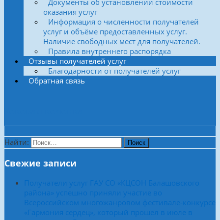
Документы об установлении стоимости
оказания услуг
Информация о численности получателей
услуг и объёме предоставленных услуг.
Наличие свободных мест для получателей.
Правила внутреннего распорядка
Отзывы получателей услуг
Благодарности от получателей услуг
Обратная связь
Боковая колонка
Найти:
Свежие записи
Получатели услуг ГАУ СО «КЦСОН Балашовского
района» успешно приняли участие во
Всероссийском многожанровом фестивале-конкурсе
«Гармония сердец», который прошел в июле в