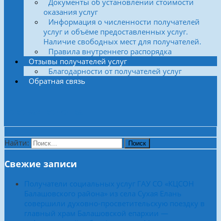
Документы об установлении стоимости
оказания услуг
Информация о численности получателей
услуг и объёме предоставленных услуг.
Наличие свободных мест для получателей.
Правила внутреннего распорядка
Отзывы получателей услуг
Благодарности от получателей услуг
Обратная связь
Боковая колонка
Найти:
Свежие записи
Получатели социальных услуг ГАУ СО «КЦСОН
Балашовского района» из села Сухая Елань
совершили духовно-просветительскую поездку в
главный храм Балашовской епархии —