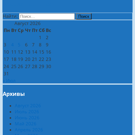
Боковая колонка
Найти:
Август 2026
Пн
Вт
Ср
Чт
Пт
Сб
Вс
1
2
3
4
5
6
7
8
9
10
11
12
13
14
15
16
17
18
19
20
21
22
23
24
25
26
27
28
29
30
31
« Июл
Архивы
Август 2026
Июль 2026
Июнь 2026
Май 2026
Апрель 2026