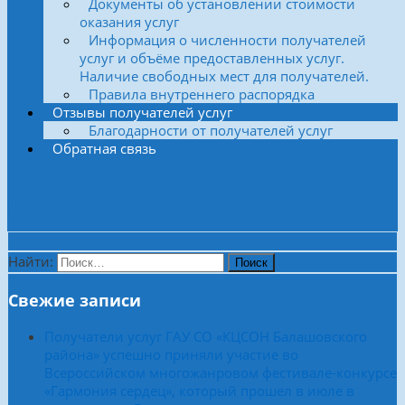
Документы об установлении стоимости
оказания услуг
Информация о численности получателей
услуг и объёме предоставленных услуг.
Наличие свободных мест для получателей.
Правила внутреннего распорядка
Отзывы получателей услуг
Благодарности от получателей услуг
Обратная связь
Боковая колонка
Найти:
Свежие записи
Получатели услуг ГАУ СО «КЦСОН Балашовского
района» успешно приняли участие во
Всероссийском многожанровом фестивале-конкурсе
«Гармония сердец», который прошел в июле в