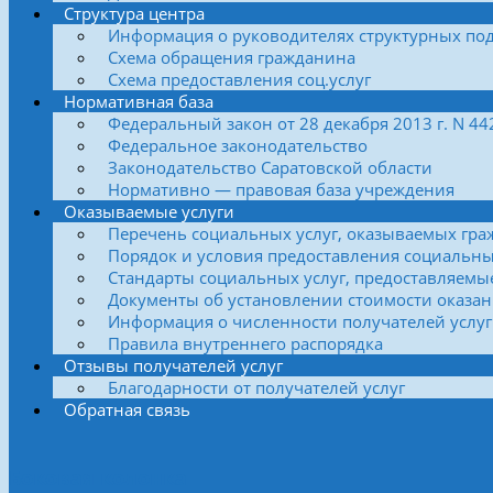
Структура центра
Информация о руководителях структурных по
Схема обращения гражданина
Схема предоставления соц.услуг
Нормативная база
Федеральный закон от 28 декабря 2013 г. N 4
Федеральное законодательство
Законодательство Саратовской области
Нормативно — правовая база учреждения
Оказываемые услуги
Перечень социальных услуг, оказываемых гра
Порядок и условия предоставления социальны
Стандарты социальных услуг, предоставляемы
Документы об установлении стоимости оказан
Информация о численности получателей услуг
Правила внутреннего распорядка
Отзывы получателей услуг
Благодарности от получателей услуг
Обратная связь
Боковая колонка