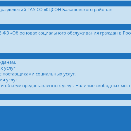
дразделений ГАУ СО «КЦСОН Балашовского района»
42-ФЗ «Об основах социального обслуживания граждан в Ро
жданам.
х услуг
е поставщиками социальных услуг.
ия услуг
 и объёме предоставленных услуг. Наличие свободных мест 