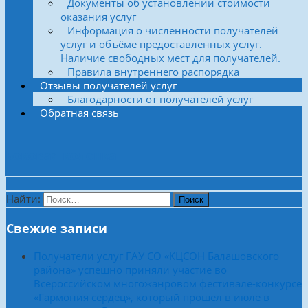
Документы об установлении стоимости
оказания услуг
Информация о численности получателей
услуг и объёме предоставленных услуг.
Наличие свободных мест для получателей.
Правила внутреннего распорядка
Отзывы получателей услуг
Благодарности от получателей услуг
Обратная связь
Боковая колонка
Найти:
Свежие записи
Получатели услуг ГАУ СО «КЦСОН Балашовского
района» успешно приняли участие во
Всероссийском многожанровом фестивале-конкурсе
«Гармония сердец», который прошел в июле в