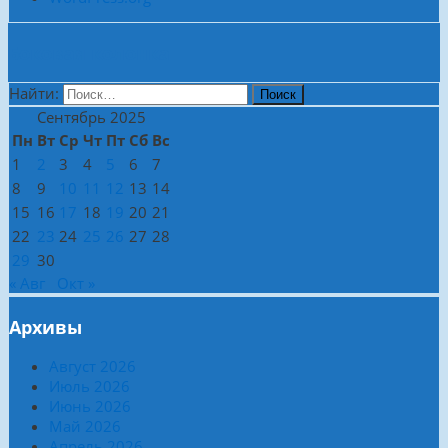
Боковая колонка
Найти:
Сентябрь 2025
Пн
Вт
Ср
Чт
Пт
Сб
Вс
1
2
3
4
5
6
7
8
9
10
11
12
13
14
15
16
17
18
19
20
21
22
23
24
25
26
27
28
29
30
« Авг
Окт »
Архивы
Август 2026
Июль 2026
Июнь 2026
Май 2026
Апрель 2026