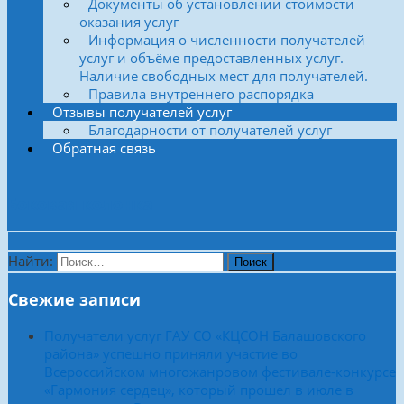
Документы об установлении стоимости
оказания услуг
Информация о численности получателей
услуг и объёме предоставленных услуг.
Наличие свободных мест для получателей.
Правила внутреннего распорядка
Отзывы получателей услуг
Благодарности от получателей услуг
Обратная связь
Боковая колонка
Найти:
Свежие записи
Получатели услуг ГАУ СО «КЦСОН Балашовского
района» успешно приняли участие во
Всероссийском многожанровом фестивале-конкурсе
«Гармония сердец», который прошел в июле в