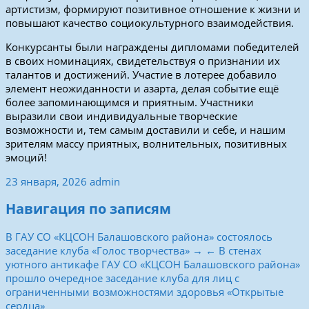
артистизм, формируют позитивное отношение к жизни и
повышают качество социокультурного взаимодействия.
Конкурсанты были награждены дипломами победителей
в своих номинациях, свидетельствуя о признании их
талантов и достижений. Участие в лотерее добавило
элемент неожиданности и азарта, делая событие ещё
более запоминающимся и приятным. Участники
выразили свои индивидуальные творческие
возможности и, тем самым доставили и себе, и нашим
зрителям массу приятных, волнительных, позитивных
эмоций!
23 января, 2026
admin
Навигация по записям
В ГАУ СО «КЦСОН Балашовского района» состоялось
заседание клуба «Голос творчества» →
← В стенах
уютного антикафе ГАУ СО «КЦСОН Балашовского района»
прошло очередное заседание клуба для лиц с
ограниченными возможностями здоровья «Открытые
сердца»