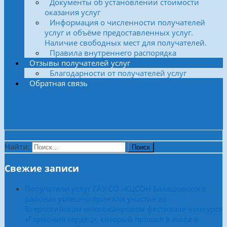
Документы об установлении стоимости
оказания услуг
Информация о численности получателей
услуг и объёме предоставленных услуг.
Наличие свободных мест для получателей.
Правила внутреннего распорядка
Отзывы получателей услуг
Благодарности от получателей услуг
Обратная связь
Боковая колонка
Найти:
Свежие записи
Получатели услуг ГАУ СО «КЦСОН Балашовского
района» успешно приняли участие во
Всероссийском многожанровом фестивале-конкурсе
«Гармония сердец», который прошел в июле в