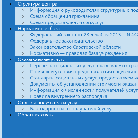
Структура центра
Информация о руководителях структурных по
Схема обращения гражданина
Схема предоставления соц.услуг
Нормативная база
Федеральный закон от 28 декабря 2013 г. N 4
Федеральное законодательство
Законодательство Саратовской области
Нормативно — правовая база учреждения
Оказываемые услуги
Перечень социальных услуг, оказываемых гра
Порядок и условия предоставления социальны
Стандарты социальных услуг, предоставляемы
Документы об установлении стоимости оказан
Информация о численности получателей услуг
Правила внутреннего распорядка
Отзывы получателей услуг
Благодарности от получателей услуг
Обратная связь
Боковая колонка