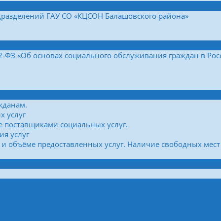
дразделений ГАУ СО «КЦСОН Балашовского района»
42-ФЗ «Об основах социального обслуживания граждан в Ро
жданам.
х услуг
е поставщиками социальных услуг.
ия услуг
 и объёме предоставленных услуг. Наличие свободных мест 