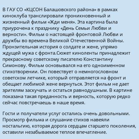
В ГАУ СО «КЦСОН Балашовского района» в рамках
киноклуба транслировали проникновенный и
жизненный фильм «Жди меня». Эта картина была
приурочена к празднику «День Семьи Любви и
верности». Фильм о настоящей фронтовой Любви и
дружбы во времена Великой Отечественной Войны.
Пронзительная история о солдате и жене, упрямо
ждущей мужа с фронта.Сюжет киноленты принадлежит
прекрасному советскому писателю Константину
Симонову. Фильм основывался на его одноименном
стихотворении. Он повествует о немногословном
советском летчике, который отправляется на фронт и
обещает любимой жене вернуться. Этот фильм не дает
зрителям заскучать и остаться равнодушным. В картине
показана такая преданность и верность, которую редко
сейчас повстречаешь в наше время.
Гости и получатели услуг остались очень довольными.
Просмотр фильма и слушание стихов навеяли
ностальгию, которая дорога сердцам старшего поколения,
оставили незабываемое теплое впечатление.