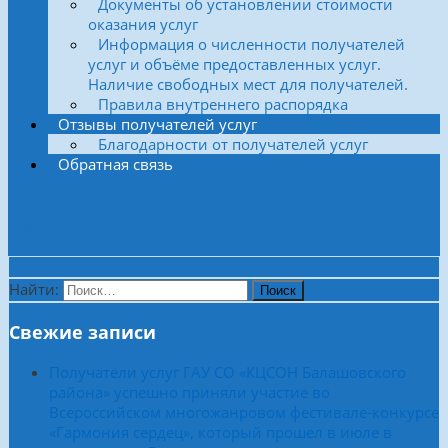
Документы об установлении стоимости
оказания услуг
Информация о численности получателей
услуг и объёме предоставленных услуг.
Наличие свободных мест для получателей.
Правила внутреннего распорядка
Отзывы получателей услуг
Благодарности от получателей услуг
Обратная связь
Боковая колонка
Найти:
Свежие записи
Получатели услуг ГАУ СО «КЦСОН Балашовского
района» успешно приняли участие во
Всероссийском многожанровом фестивале-конкурсе
«Гармония сердец», который прошел в июле в