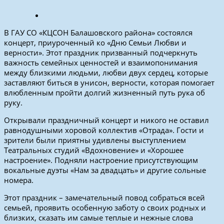
В ГАУ СО «КЦСОН Балашовского района» состоялся
концерт, приуроченный ко «Дню Семьи Любви и
верности». Этот праздник призванный подчеркнуть
важность семейных ценностей и взаимопонимания
между близкими людьми, любви двух сердец, которые
заставляют биться в унисон, верности, которая помогает
влюбленным пройти долгий жизненный путь рука об
руку.
Открывали праздничный концерт и никого не оставил
равнодушными хоровой коллектив «Отрада». Гости и
зрители были приятны удивлены выступлением
Театральных студий «Вдохновение» и «Хорошее
настроение». Подняли настроение присутствующим
вокальные дуэты «Нам за двадцать» и другие сольные
номера.
Этот праздник – замечательный повод собраться всей
семьей, проявить особенную заботу о своих родных и
близких, сказать им самые теплые и нежные слова