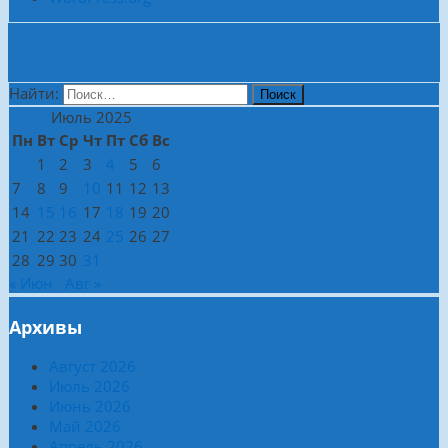
Боковая колонка
Найти:
Июль 2025
Пн
Вт
Ср
Чт
Пт
Сб
Вс
1
2
3
4
5
6
7
8
9
10
11
12
13
14
15
16
17
18
19
20
21
22
23
24
25
26
27
28
29
30
31
« Июн
Авг »
Архивы
Август 2026
Июль 2026
Июнь 2026
Май 2026
Апрель 2026