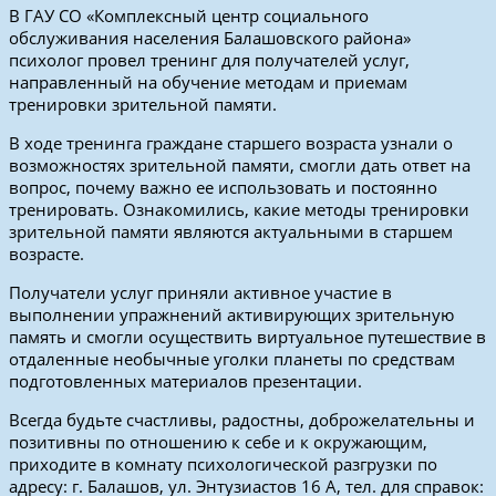
В ГАУ СО «Комплексный центр социального
обслуживания населения Балашовского района»
психолог провел тренинг для получателей услуг,
направленный на обучение методам и приемам
тренировки зрительной памяти.
В ходе тренинга граждане старшего возраста узнали о
возможностях зрительной памяти, смогли дать ответ на
вопрос, почему важно ее использовать и постоянно
тренировать. Ознакомились, какие методы тренировки
зрительной памяти являются актуальными в старшем
возрасте.
Получатели услуг приняли активное участие в
выполнении упражнений активирующих зрительную
память и смогли осуществить виртуальное путешествие в
отдаленные необычные уголки планеты по средствам
подготовленных материалов презентации.
Всегда будьте счастливы, радостны, доброжелательны и
позитивны по отношению к себе и к окружающим,
приходите в комнату психологической разгрузки по
адресу: г. Балашов, ул. Энтузиастов 16 А, тел. для справок: