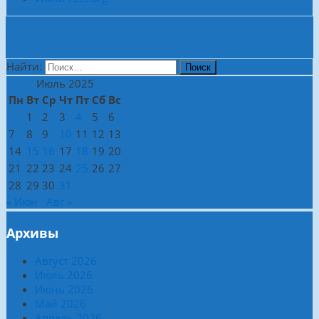
Боковая колонка
Найти:
Июль 2025
Пн
Вт
Ср
Чт
Пт
Сб
Вс
1
2
3
4
5
6
7
8
9
10
11
12
13
14
15
16
17
18
19
20
21
22
23
24
25
26
27
28
29
30
31
« Июн
Авг »
Архивы
Август 2026
Июль 2026
Июнь 2026
Май 2026
Апрель 2026