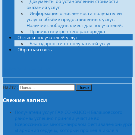
Документы об установлении стоимости
оказания услуг
Информация о численности получателей
услуг и объёме предоставленных услуг.
Наличие свободных мест для получателей.
Правила внутреннего распорядка
Отзывы получателей услуг
Благодарности от получателей услуг
Обратная связь
Боковая колонка
Найти:
Свежие записи
Получатели услуг ГАУ СО «КЦСОН Балашовского
района» успешно приняли участие во
Всероссийском многожанровом фестивале-конкурсе
«Гармония сердец», который прошел в июле в