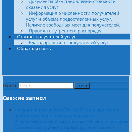
Документы об установлении стоимости
оказания услуг
Информация о численности получателей
услуг и объёме предоставленных услуг.
Наличие свободных мест для получателей.
Правила внутреннего распорядка
Отзывы получателей услуг
Благодарности от получателей услуг
Обратная связь
Боковая колонка
Найти:
Свежие записи
Получатели услуг ГАУ СО «КЦСОН Балашовского
района» успешно приняли участие во
Всероссийском многожанровом фестивале-конкурсе
«Гармония сердец», который прошел в июле в