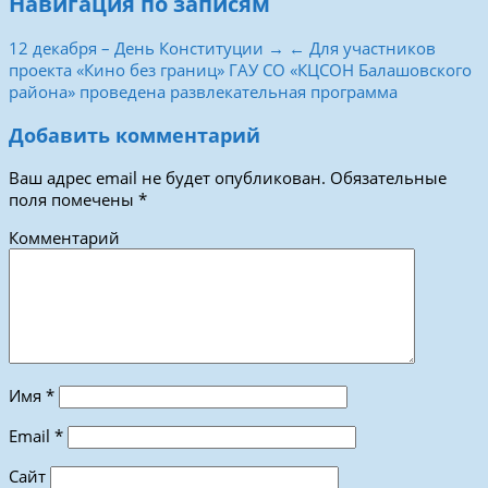
Навигация по записям
12 декабря – День Конституции →
← Для участников
проекта «Кино без границ» ГАУ СО «КЦСОН Балашовского
района» проведена развлекательная программа
Добавить комментарий
Ваш адрес email не будет опубликован.
Обязательные
поля помечены
*
Комментарий
Имя
*
Email
*
Сайт